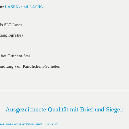
für
LASEK- und LASIK-
ls SLT-Laser
zangiografie)
 bei Grünem Star
handlung von Kindlichem-Schielen
Ausgezeichnete Qualität mit Brief und Siegel: