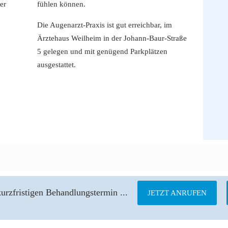
ner
fühlen können.
Die Augenarzt-Praxis ist gut erreichbar, im
Ärztehaus Weilheim in der Johann-Baur-Straße
5 gelegen und mit genügend Parkplätzen
ausgestattet.
kurzfristigen Behandlungstermin ...
JETZT ANRUFEN