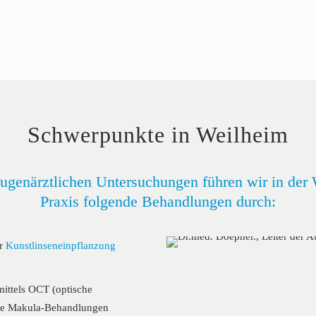
Schwerpunkte in Weilheim
ugenärztlichen Untersuchungen führen wir in der 
Praxis folgende Behandlungen durch:
ür
Kunstlinsenein­pflanzung
mittels OCT (optische
ive Makula-Behandlungen