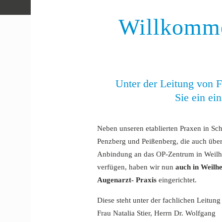
Willkomme
Unter der Leitung von F
Sie ein ei
Neben unseren etablierten Praxen in Sc
Penzberg und Peißenberg, die auch über
Anbindung an das OP-Zentrum in Weil
verfügen, haben wir nun
auch in Weilh
Augenarzt- Praxis
eingerichtet.
Diese steht unter der fachlichen Leitung
Frau Natalia Stier, Herrn Dr. Wolfgang