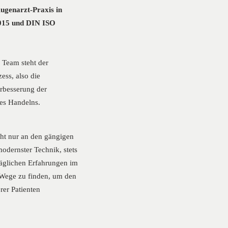
ugenarzt-Praxis in
015 und DIN ISO
 Team steht der
ess, also die
rbesserung der
des Handelns.
cht nur an den gängigen
dernster Technik, stets
täglichen Erfahrungen im
Wege zu finden, um den
er Patienten