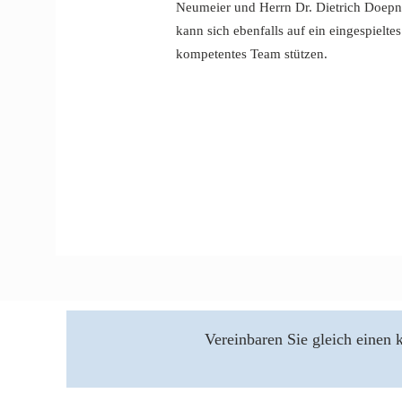
Neumeier und Herrn Dr. Dietrich Doep
kann sich ebenfalls auf ein eingespieltes
kompetentes Team stützen.
Vereinbaren Sie gleich einen 