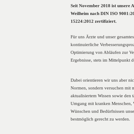
Seit November 2018 ist unsere A
Weilheim nach DIN ISO 9001:2
15224:2012 zertifiziert.
Für uns Ärzte und unser gesamtes
kontinuierliche Verbesserungsproz
Optimierung von Abläufen zur Ve
Ergebnisse, stets im Mittelpunkt 
Dabei orientieren wir uns aber ni
Normen, sondern versuchen mit mo
aktualisiertem Wissen sowie den 
Umgang mit kranken Menschen, 
Wünschen und Bedürfnissen unser
bestmöglich gerecht zu werden.