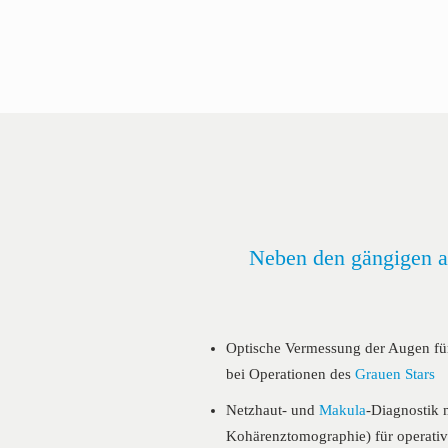
Neben den gängigen a
Optische Vermessung der Augen f
bei Operationen des
Grauen Stars
Netzhaut- und
Makula
-Diagnostik 
Kohärenztomographie) für operat