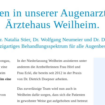
n in unserer Augenarzt
Ärztehaus Weilheim.
r. Natalia Stier, Dr. Wolfgang Neumeier und Dr. D
nzigartiges Behandlungsspektrum für alle Augenb
hongau,
In der Niederlassung Weilheim assistieren unter
 eine
anderem die Arzthelferinnen Frau Hörl und
heim
Frau Eckl, die bereits seit 2012 in der Praxis
eim eine
von Dr. Dietrich Doepner arbeiten.
Das zuverlässige Team wird nun auch in
 von
Weilheim dafür sorgen, dass sich die Patienten
in gewohnter Weise gut aufgehoben und betreut